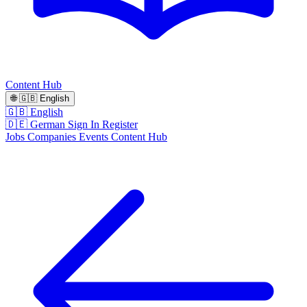
Content Hub
🌐
🇬🇧
English
🇬🇧 English
🇩🇪 German
Sign In
Register
Jobs
Companies
Events
Content Hub